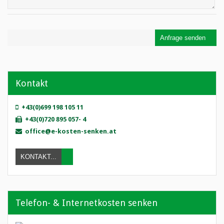
Anfrage senden
Kontakt
+43(0)699 198 105 11
+43(0)720 895 057- 4
office@e-kosten-senken.at
KONTAKT...
Telefon- & Internetkosten senken