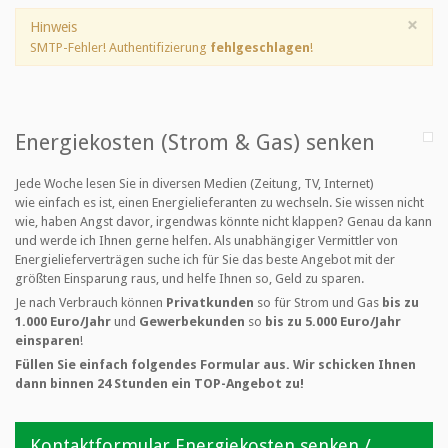
×
Hinweis
SMTP-Fehler! Authentifizierung
fehlgeschlagen
!
Energiekosten (Strom & Gas) senken
Jede Woche lesen Sie in diversen Medien (Zeitung, TV, Internet)
wie einfach es ist, einen Energielieferanten zu wechseln. Sie wissen nicht
wie, haben Angst davor, irgendwas könnte nicht klappen? Genau da kann
und werde ich Ihnen gerne helfen. Als unabhängiger Vermittler von
Energielieferverträgen suche ich für Sie das beste Angebot mit der
größten Einsparung raus, und helfe Ihnen so, Geld zu sparen.
Je nach Verbrauch können
Privatkunden
so für Strom und Gas
bis zu
1.000 Euro/Jahr
und
Gewerbekunden
so
bis zu 5.000 Euro/Jahr
einsparen
!
Füllen Sie einfach folgendes Formular aus. Wir schicken Ihnen
dann binnen 24 Stunden ein TOP-Angebot zu!
Kontaktformular Energiekosten senken /