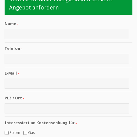
Angebot anfordern
Name
Telefon
E-Mail
PLZ / Ort
Interessiert an Kostensenkung für
Strom
Gas