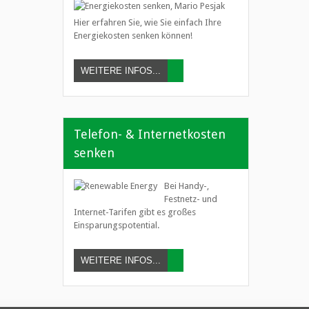
Hier erfahren Sie, wie Sie einfach Ihre
Energiekosten senken können!
WEITERE INFOS...
Telefon- & Internetkosten
senken
Bei Handy-,
Festnetz- und
Internet-Tarifen gibt es großes
Einsparungspotential.
WEITERE INFOS...