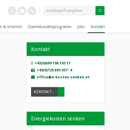
n & Internet
Stammkundenprogramm
Jobs
Kontakt
Kontakt
+43(0)699 198 105 11
+43(0)720 895 057- 4
office@e-kosten-senken.at
KONTAKT...
Energiekosten senken